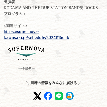
出演者
：
KODAMA AND THE DUB STATION BAND英 ROCKS
プログラム：
<関連サイト>
https://supernova-
kawasaki.jp/schedule/20241116dub
ー情報元ー
＼ 川崎の情報をみんなに届ける ／