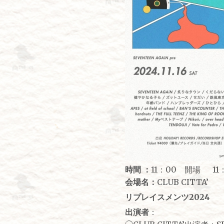
時間 ：
11：00 開場 11
会場名：
CLUB CITTA’
リプレイスメンツ2024
出演者
：