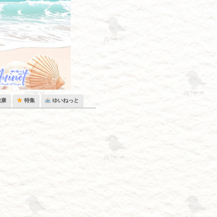
健康
特集
ゆいねっと