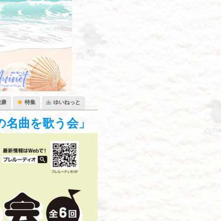
健康
特集
ゆいねっと
の名曲を歌う会」