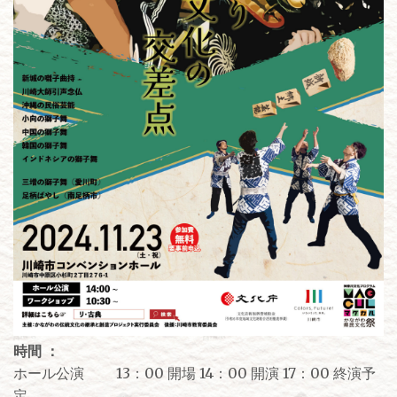
時間 ：
ホール公演 13：00 開場 14：00 開演 17：00 終演予
定