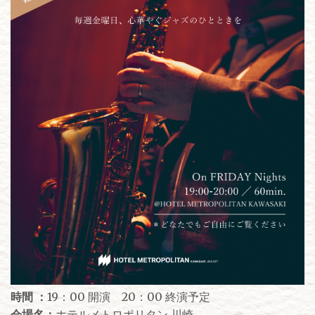
時間 ：
19：00 開演 20：00 終演予定
会場名：
ホテルメトロポリタン 川崎