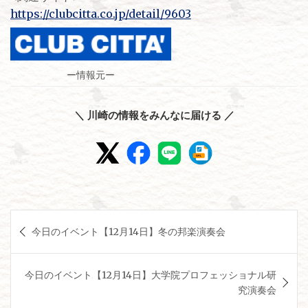
https://clubcitta.co.jp/detail/9603
ー情報元ー
＼ 川崎の情報をみんなに届ける ／
投
今日のイベント【12月14日】冬の邦楽演奏会
稿
ナ
今日のイベント【12月14日】大学院プロフェッショナル研
ビ
究演奏会