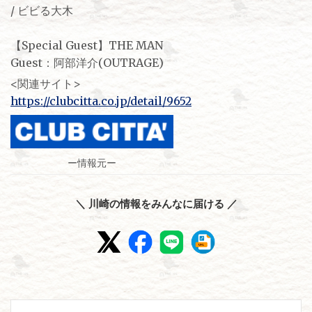
/ ビビる大木
【Special Guest】THE MAN
Guest：阿部洋介(OUTRAGE)
<関連サイト>
https://clubcitta.co.jp/detail/9652
ー情報元ー
＼ 川崎の情報をみんなに届ける ／
投