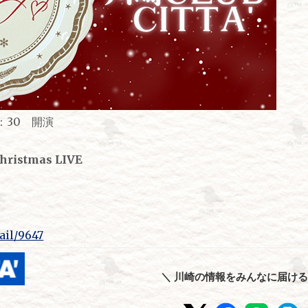
：30 開演
ristmas LIVE
tail/9647
＼ 川崎の情報をみんなに届ける