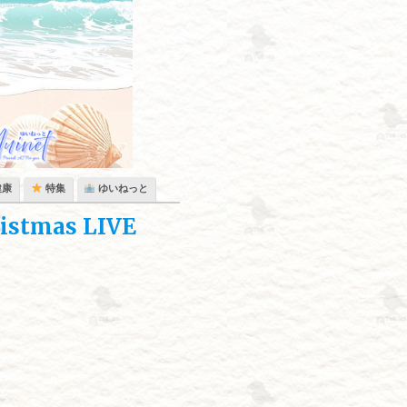
健康
特集
ゆいねっと
stmas LIVE