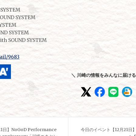
 SYSTEM
SOUND SYSTEM
SYSTEM
UND SYSTEM
with SOUND SYSTEM
tail/9683
＼ 川崎の情報をみんなに届ける
】NoGoD Performance
今日のイベント【12月21日】Lun