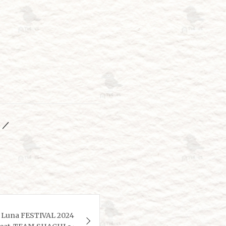
 ／
a FESTIVAL 2024