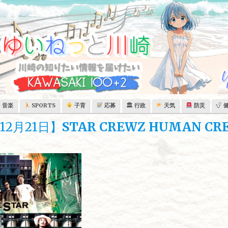
音楽
SPORTS
子育
応募
🏛 行政
天気
防災
2月21日】
STAR CREWZ HUMAN CRE