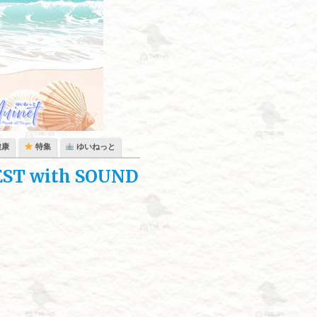
健康
特集
ゆいねっと
ST with SOUND