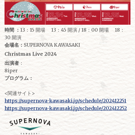
時間 ：
13：15 開場 13：45 開演 / 18：00 開場 18：
30 開演
会場名：
SUPERNOVA KAWASAKI
Christmas Live 2024
出演者
：
8iper
プログラム：
<関連サイト>
https://supernova-kawasaki.jp/schedule/202412251
https://supernova-kawasaki.jp/schedule/202412252