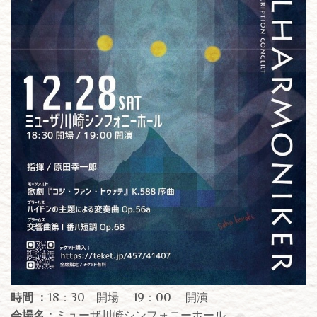
時間 ：
18：30 開場 19：00 開演
会場名：
ミューザ川崎シンフォニーホール