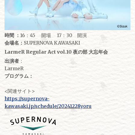
時間 ：
16：45 開場 17：30 開演
会場名：
SUPERNOVA KAWASAKI
LarmeR Regular Act vol.10 夜の部 大忘年会
出演者
：
LarmeR
プログラム：
<関連サイト>
https://supernova-
kawasaki.jp/schedule/20241228yoru