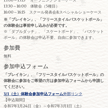
13:00～13:15 オープニングショーケース
13:30～16:00 体験会（5種目）
16:00～16:15 スクール発表会&スペシャルショーケース
※「ブレイキン」、「フリースタイルバスケットボール」
の体験会は事前申し込みが必要です。
※「ダブルダッチ」、「スケートボード」、「バスケット
ボール」の体験会は申込不要、自由に参加できます。
参加費
無料
参加申込フォーム
「ブレイキン」、「フリースタイルバスケットボール」の
体験会に参加をご希望の方は参加申込フォームから申請し
てください。
3/1（土）体験会参加申込フォーム
外部リンク
【申込期間】
令和7年1月24日（金）～令和7年3月1日（土）