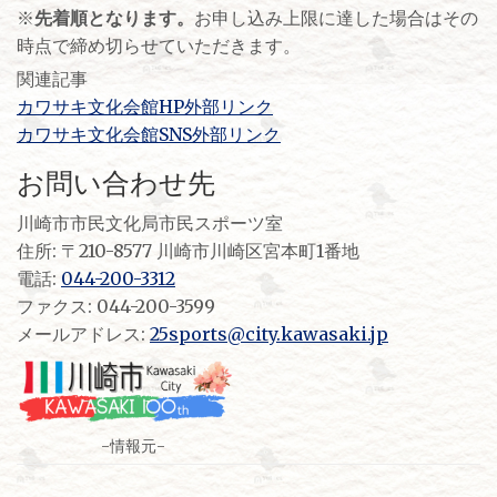
※
先着順となります。
お申し込み上限に達した場合はその
時点で締め切らせていただきます。
関連記事
カワサキ文化会館HP外部リンク
カワサキ文化会館SNS外部リンク
お問い合わせ先
川崎市市民文化局市民スポーツ室
住所: 〒210-8577 川崎市川崎区宮本町1番地
電話:
044-200-3312
ファクス: 044-200-3599
メールアドレス:
25sports@city.kawasaki.jp
-情報元-