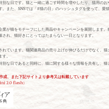
特別な日です。猫と一緒に過ごす時間を増やしたり、猫用のお
す。また、SNSでは「#猫の日」のハッシュタグを使って、愛
企業が猫をモチーフにした商品やキャンペーンを展開します。
催され、猫好きにとってはたまらない一日となります。
されています。猫関連商品の売り上げが伸びるだけでなく、猫
ます。
特別な日であると同時に、猫に関する様々な情報を共有し、猫
章作成、また下記サイトより参考又は転載しています
i 2.0 flash）