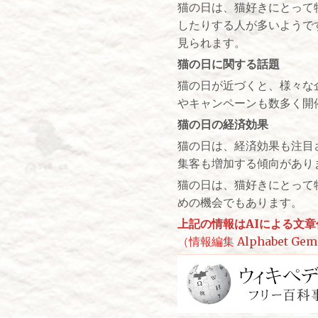
猫の日は、猫好きにとって
したりする人が多いようで
見られます。
猫の日に関する話題
猫の日が近づくと、様々な
やキャンペーンも数多く開
猫の日の経済効果
猫の日は、経済効果も注目
集客も増加する傾向があり
猫の日は、猫好きにとって
めの機会でもあります。
上記の情報はAIによる文
（情報編集 Alphabet Gemin