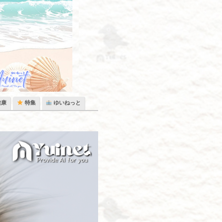
健康
特集
ゆいねっと