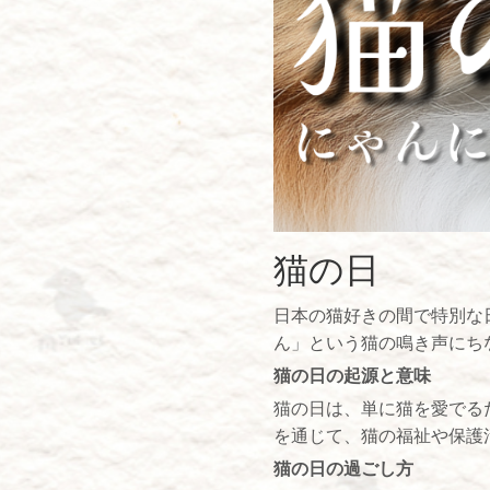
猫の日
日本の猫好きの間で特別な
ん」という猫の鳴き声にちな
猫の日の起源と意味
猫の日は、単に猫を愛でる
を通じて、猫の福祉や保護
猫の日の過ごし方