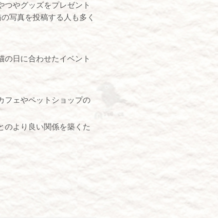
やつやグッズをプレゼント
猫の写真を投稿する人も多く
猫の日に合わせたイベント
カフェやペットショップの
とのより良い関係を築くた