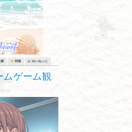
健康
特集
ゆいねっと
ームゲーム観