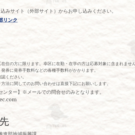
申し込みサイト（外部サイト）からお申し込みください。
部リンク
区在住の方に限ります。幸区に在勤・在学の方は応募対象に含まれませ
ト発券に発券手数料などの各種手数料がかかります。
確認ください。
り方法に関してのお問い合わせは直接下記にお願いします。
センター】※メールでの問合せのみとなります。
ec.com
先
推進部地域振興課