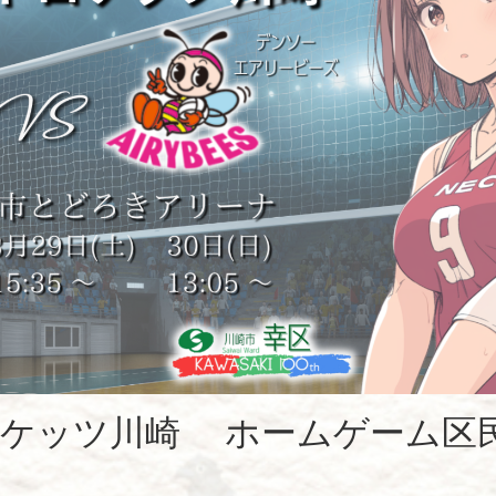
ロケッツ川崎 ホームゲーム区