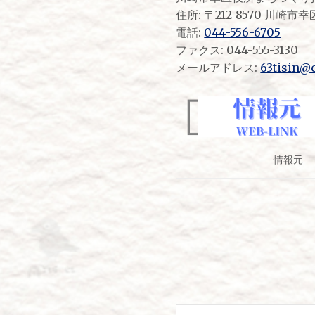
住所: 〒212-8570 川崎
電話:
044-556-6705
ファクス: 044-555-3130
メールアドレス:
63tisin@c
-情報元-