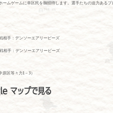
のホームゲームに幸区民を御招待します。選手たちの迫力あるプ
対戦相手：デンソーエアリービーズ
対戦相手：デンソーエアリービーズ
中原区等々力1－3）