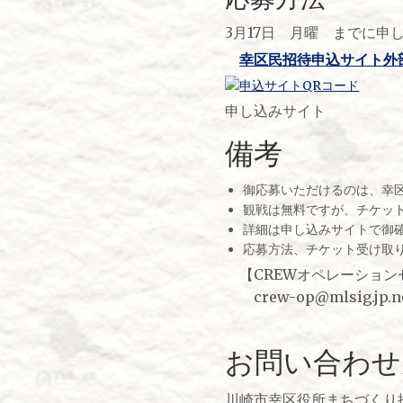
3月17日 月曜 までに
幸区民招待申込サイト外
申し込みサイト
備考
御応募いただけるのは、幸
観戦は無料ですが、チケッ
詳細は申し込みサイトで御
応募方法、チケット受け取
【CREWオペレーション
crew-op@mlsig.jp.n
お問い合わせ
川崎市幸区役所まちづくり