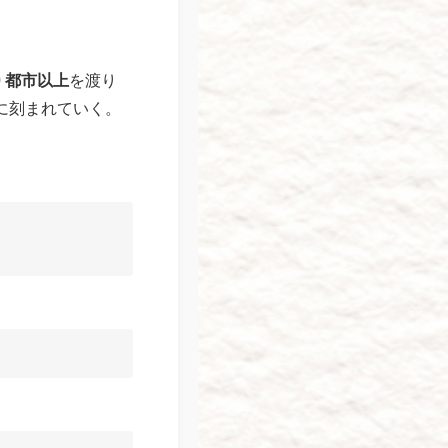
0 都市以上
を渡り
に刻まれていく。