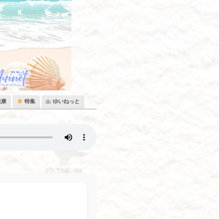
健康
特集
ゆいねっと