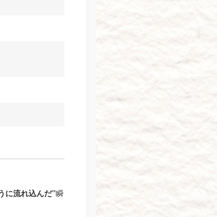
うに流れ込んだ”
瞬