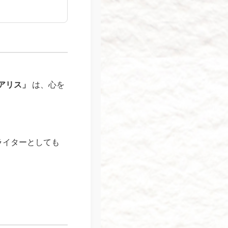
アリス」
は、心を
ライターとしても