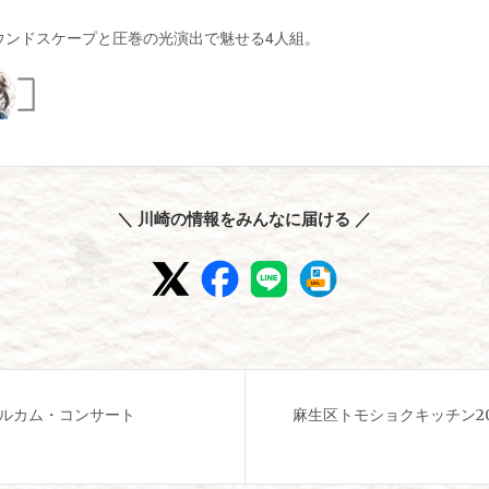
ウンドスケープと圧巻の光演出で魅せる4人組。
＼ 川崎の情報をみんなに届ける ／
ェルカム・コンサート
麻生区トモショクキッチン2