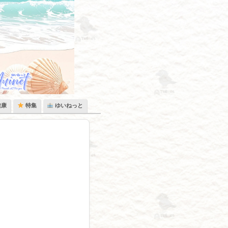
健康
特集
ゆいねっと