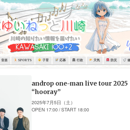
音楽
SPORTS
子育
応募
🏛 行政
天気
防災
androp one-man live tour 2025
“hooray”
2025年7月5日（土）
OPEN 17:00 / START 18:00