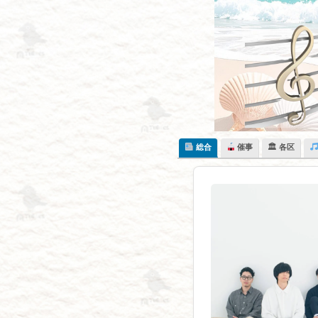
Skip
to
content
総合
催事
🏛 各区