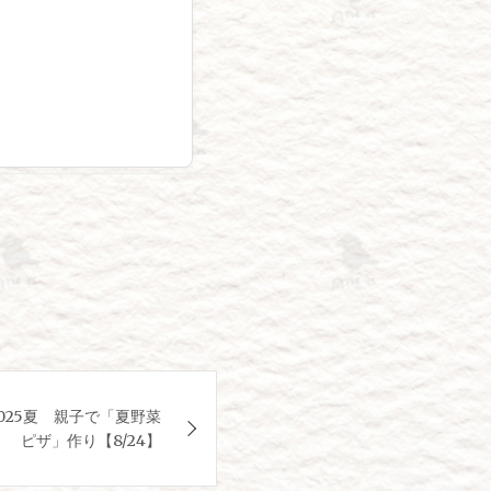
025夏 親子で「夏野菜
ピザ」作り【8/24】