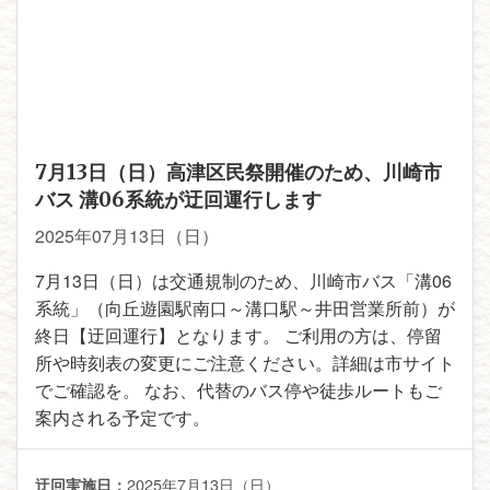
7月13日（日）高津区民祭開催のため、川崎市
バス 溝06系統が迂回運行します
2025年07月13日（日）
7月13日（日）は交通規制のため、川崎市バス「溝06
系統」（向丘遊園駅南口～溝口駅～井田営業所前）が
終日【迂回運行】となります。 ご利用の方は、停留
所や時刻表の変更にご注意ください。詳細は市サイト
でご確認を。 なお、代替のバス停や徒歩ルートもご
案内される予定です。
2025年7月13日（日）
迂回実施日：