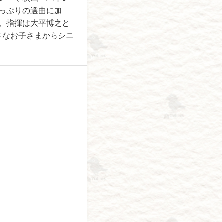
っぷりの選曲に加
。指揮は大平博之と
小さなお子さまからシニ