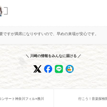
要ですが満席になりやすいので、早めの来場が安心です。
＼ 川崎の情報をみんなに届ける ／
コンサート神奈川フィル×務川
行こう！音楽探検隊！