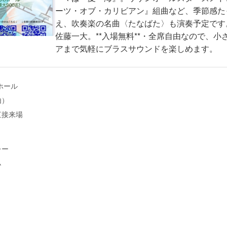
ーツ・オブ・カリビアン』組曲など、季節感た
え、吹奏楽の名曲〈たなばた〉も演奏予定です
佐藤一大。**入場無料**・全席自由なので、
アまで気軽にブラスサウンドを楽しめます。
ホール
由）
直接来場
レー
ム