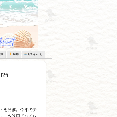
健康
特集
ゆいねっと
25
トを開催。今年のテ
レーや映画『パイレ