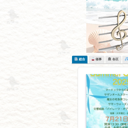
Skip
to
content
総合
催事
🏛 各区