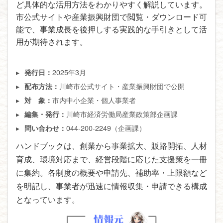
ど具体的な活用方法をわかりやすく解説しています。
市公式サイトや産業振興財団で閲覧・ダウンロード可
能で、事業成長を後押しする実践的な手引きとして活
用が期待されます。
2025年3月
発行日：
川崎市公式サイト・産業振興財団で公開
配布方法：
市内中小企業・個人事業者
対 象：
川崎市経済労働局産業政策部企画課
編集・発行：
044-200-2249（企画課）
問い合わせ：
ハンドブックは、創業から事業拡大、販路開拓、人材
育成、環境対応まで、経営段階に応じた支援策を一冊
に集約。各制度の概要や申請先、補助率・上限額など
を明記し、事業者が迅速に情報収集・申請できる構成
となっています。