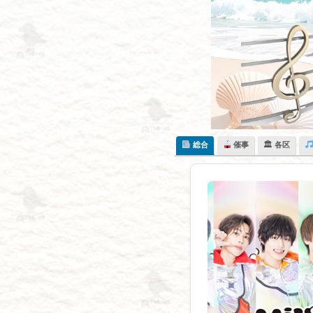
Skip
to
content
総合
催事
🏛 各区