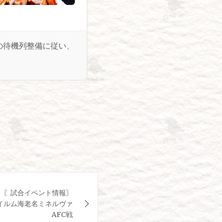
の待機列整備に従い、
】〖試合イベント情報〗
富士フイルム海老名ミネルヴァ
AFC戦