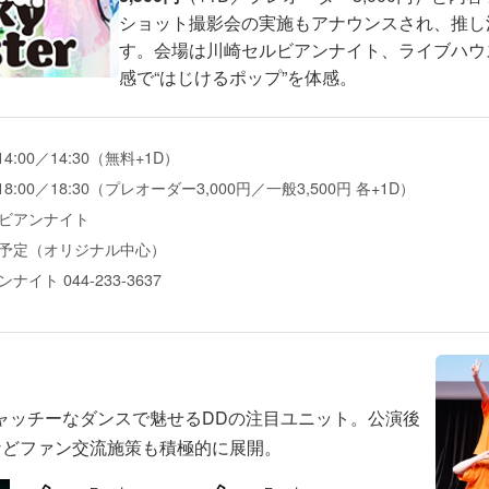
ショット撮影会の実施もアナウンスされ、推し
す。会場は川崎セルビアンナイト、ライブハウ
感で“はじけるポップ”を体感。
14:00／14:30（無料+1D）
18:00／18:30（プレオーダー3,000円／一般3,500円 各+1D）
ビアンナイト
予定（オリジナル中心）
ナイト 044-233-3637
ャッチーなダンスで魅せるDDの注目ユニット。公演後
などファン交流施策も積極的に展開。