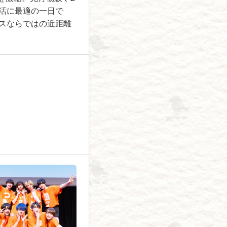
活に最適の一日で
スならではの近距離