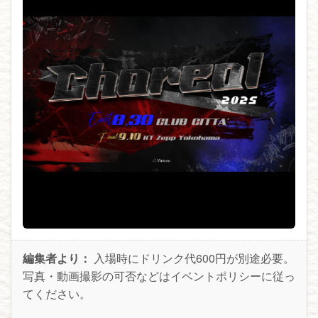
編集者より：
入場時にドリンク代600円が別途必要。
写真・動画撮影の可否などはイベントポリシーに従っ
てください。