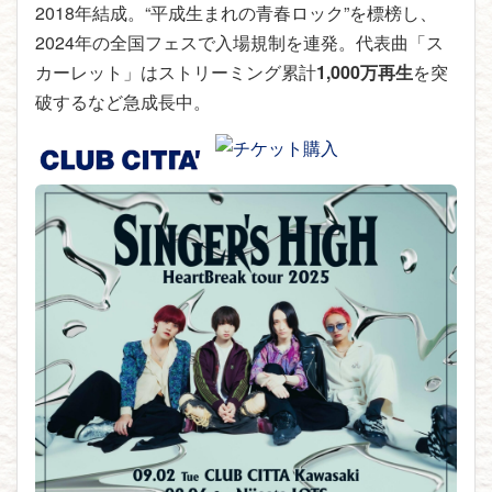
2018年結成。“平成生まれの青春ロック”を標榜し、
2024年の全国フェスで入場規制を連発。代表曲「ス
カーレット」はストリーミング累計
1,000万再生
を突
破するなど急成長中。