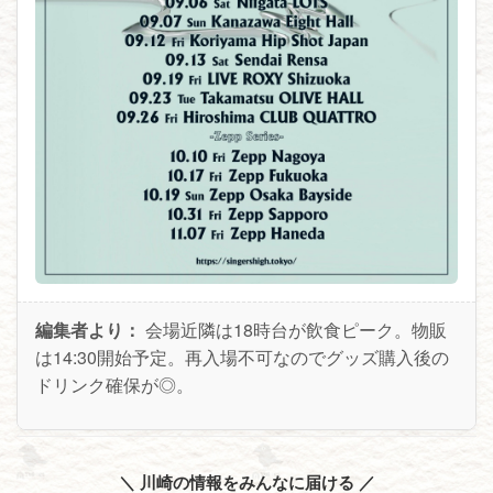
編集者より：
会場近隣は18時台が飲食ピーク。物販
は14:30開始予定。再入場不可なのでグッズ購入後の
ドリンク確保が◎。
＼ 川崎の情報をみんなに届ける ／