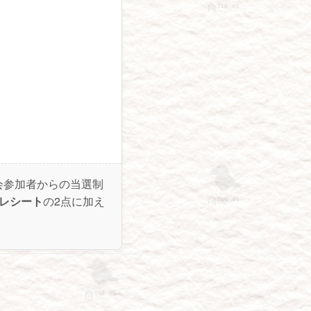
会参加者からの当選制
日レシート
の2点に加え