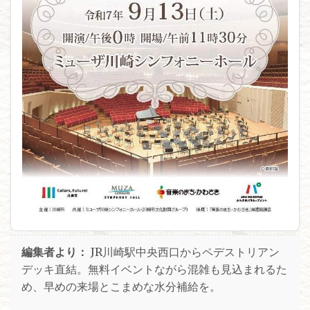
編集者より：
JR川崎駅中央西口からペデストリアン
デッキ直結。無料イベントながら混雑も見込まれるた
め、早めの来場とこまめな水分補給を。