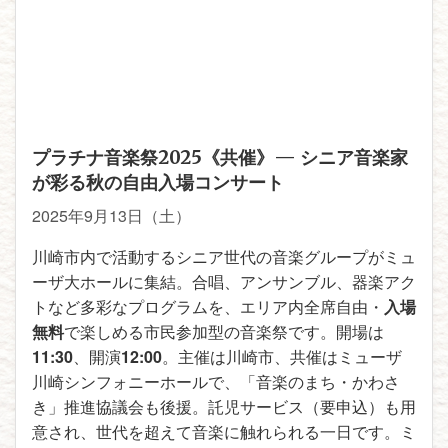
プラチナ音楽祭2025《共催》— シニア音楽家
が彩る秋の自由入場コンサート
2025年9月13日（土）
川崎市内で活動するシニア世代の音楽グループがミュ
ーザ大ホールに集結。合唱、アンサンブル、器楽アク
トなど多彩なプログラムを、エリア内全席自由・
入場
無料
で楽しめる市民参加型の音楽祭です。開場は
11:30
、開演
12:00
。主催は川崎市、共催はミューザ
川崎シンフォニーホールで、「音楽のまち・かわさ
き」推進協議会も後援。託児サービス（要申込）も用
意され、世代を超えて音楽に触れられる一日です。ミ