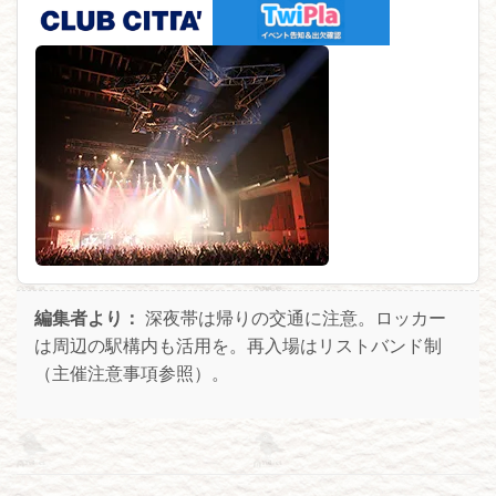
編集者より：
深夜帯は帰りの交通に注意。ロッカー
は周辺の駅構内も活用を。再入場はリストバンド制
（主催注意事項参照）。