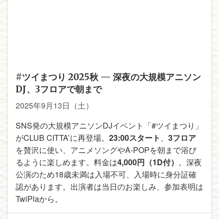
#ツイまつり 2025秋 — 深夜の大規模アニソン
DJ、3フロアで朝まで
2025年9月13日（土）
SNS発の大規模アニソンDJイベント「#ツイまつり」
がCLUB CITTA’に再登場。
23:00スタート
、
3フロア
を贅沢に使い、アニメソングやA-POPを朝まで浴び
るように楽しめます。料金は
4,000円（1D付）
。深夜
公演のため18歳未満は入場不可、入場時に身分証確
認があります。出演者は当日のお楽しみ、参加表明は
TwiPlaから。