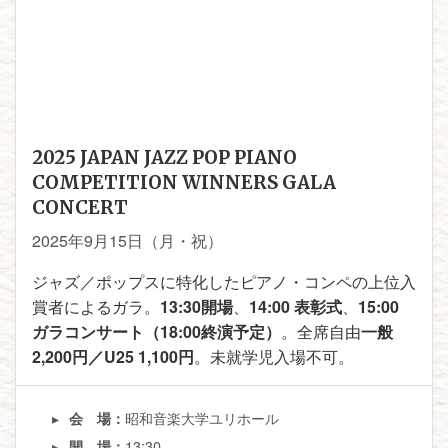
2025 JAPAN JAZZ POP PIANO
COMPETITION WINNERS GALA
CONCERT
2025年9月15日（月・祝）
ジャズ／ポップスに特化したピアノ・コンペの上位入
賞者によるガラ。
13:30開場
、
14:00 表彰式
、
15:00
ガラコンサート（18:00終演予定）
。全席自由
一般
2,200円／U25 1,100円
。未就学児入場不可。
昭和音楽大学ユリホール
会 場：
13:30
開 場：