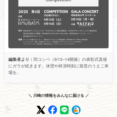
編集者より：
同コンペ（9/13–14開催）の表彰式直後
にガラが続きます。休憩や終演時刻に留意のうえご来
場を。
＼ 川崎の情報をみんなに届ける ／