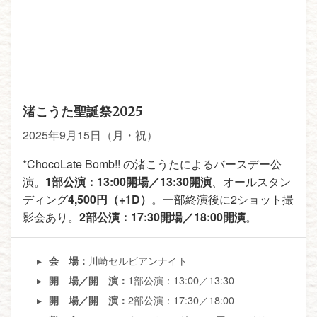
渚こうた聖誕祭2025
2025年9月15日（月・祝）
*ChocoLate Bomb!! の渚こうたによるバースデー公
演。
1部公演：13:00開場／13:30開演
、オールスタン
ディング
4,500円（+1D）
。一部終演後に2ショット撮
影会あり。
2部公演：17:30開場／18:00開演
。
川崎セルビアンナイト
会 場：
1部公演：13:00／13:30
開 場／開 演：
2部公演：17:30／18:00
開 場／開 演：