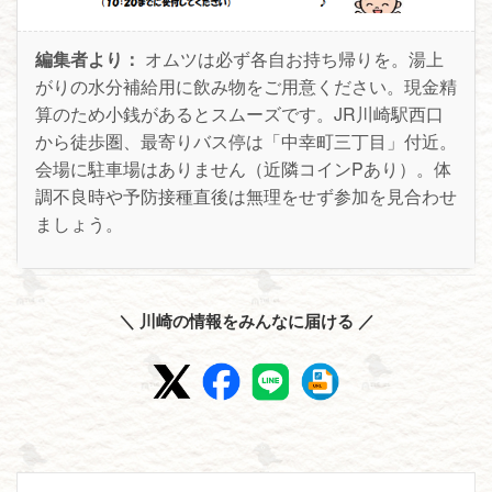
編集者より：
オムツは必ず各自お持ち帰りを。湯上
がりの水分補給用に飲み物をご用意ください。現金精
算のため小銭があるとスムーズです。JR川崎駅西口
から徒歩圏、最寄りバス停は「中幸町三丁目」付近。
会場に駐車場はありません（近隣コインPあり）。体
調不良時や予防接種直後は無理をせず参加を見合わせ
ましょう。
＼ 川崎の情報をみんなに届ける ／
投