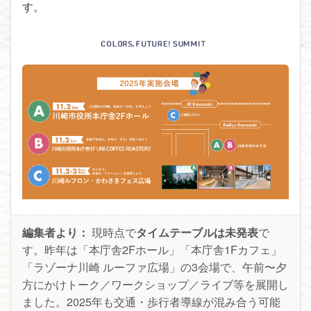
す。
編集者より：
現時点で
タイムテーブルは未発表
で
す。昨年は「本庁舎2Fホール」「本庁舎1Fカフェ」
「ラゾーナ川崎 ルーファ広場」の3会場で、午前〜夕
方にかけトーク／ワークショップ／ライブ等を展開し
ました。2025年も交通・歩行者導線が混み合う可能