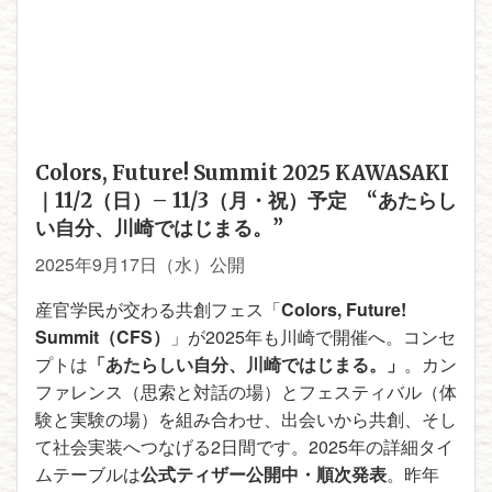
Colors, Future! Summit 2025 KAWASAKI
｜11/2（日）– 11/3（月・祝）予定 “あたらし
い自分、川崎ではじまる。”
2025年9月17日（水）公開
産官学民が交わる共創フェス「
Colors, Future!
Summit（CFS）
」が2025年も川崎で開催へ。コンセ
プトは
「あたらしい自分、川崎ではじまる。」
。カン
ファレンス（思索と対話の場）とフェスティバル（体
験と実験の場）を組み合わせ、出会いから共創、そし
て社会実装へつなげる2日間です。2025年の詳細タイ
ムテーブルは
公式ティザー公開中・順次発表
。昨年