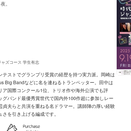
る夜。
ジャズコース 学生有志
ンテストでグランプリ受賞の経歴を持つ実力派。岡崎は
us Big Bandなどに名を連ねるトランペッター。田中は
リア国際コンクール1位、トリオ作や海外公演でも評
ッグバンド最優秀賞世代で国内外100作超に参加しレー
辺貞夫らと共演を重ねる名ドラマー。講師陣の厚い経験
ュさを引き上げる編成です。