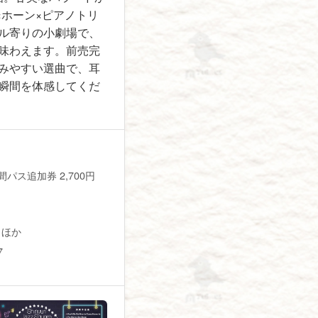
×ホーン×ピアノトリ
ール寄りの小劇場で、
味わえます。前売完
みやすい選曲で、耳
瞬間を体感してくだ
年間パス追加券 2,700円
ia ほか
7