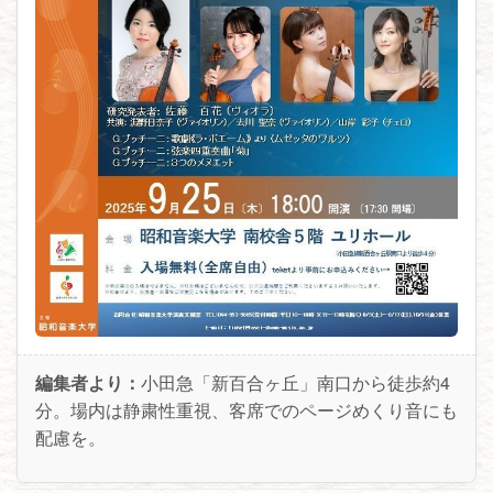
編集者より：
小田急「新百合ヶ丘」南口から徒歩約4
分。場内は静粛性重視、客席でのページめくり音にも
配慮を。