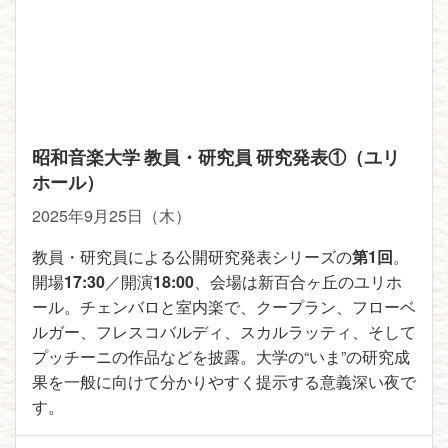
昭和音楽大学 教員・研究員 研究発表①（ユリ
ホール）
2025年9月25日（木）
教員・研究員による公開研究発表シリーズの
第1回
。
開場
17:30
／開演
18:00
、会場は新百合ヶ丘のユリホ
ール。チェンバロと室内楽で、クープラン、フローベ
ルガー、フレスコバルディ、スカルラッティ、そして
プッチーニの作品などを披露。大学の“いま”の研究成
果を一般に向けて分かりやすく提示する意義深い夜で
す。