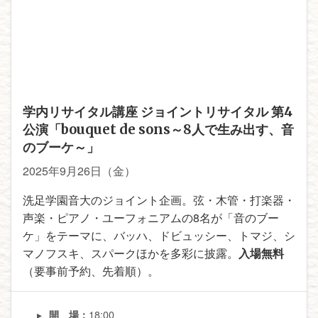
学内リサイタル講座 ジョイントリサイタル 第4
公演「bouquet de sons～8人で生み出す、音
のブーケ～」
2025年9月26日（金）
洗足学園音大のジョイント企画。弦・木管・打楽器・
声楽・ピアノ・ユーフォニアムの8名が「音のブー
ケ」をテーマに、バッハ、ドビュッシー、トマジ、シ
マノフスキ、スパークほかを多彩に披露。
入場無料
（要事前予約、先着順）。
18:00
開 場：