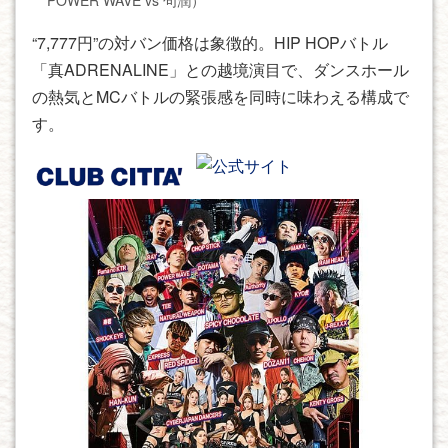
POWER WAVE vs 句潤）
“7,777円”の対バン価格は象徴的。HIP HOPバトル
「真ADRENALINE」との越境演目で、ダンスホール
の熱気とMCバトルの緊張感を同時に味わえる構成で
す。