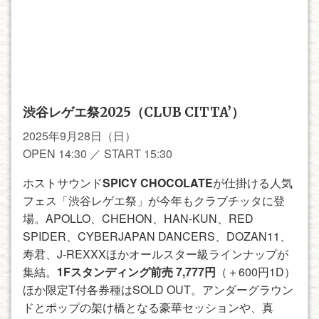
渋谷レゲエ祭2025（CLUB CITTA’）
2025年9月28日（日）
OPEN 14:30 ／ START 15:30
ホストサウンド
SPICY CHOCOLATE
が仕掛ける人気
フェス「渋谷レゲエ祭」が今年もクラブチッタに登
場。APOLLO、CHEHON、HAN-KUN、RED
SPIDER、CYBERJAPAN DANCERS、DOZAN11、
寿君、J-REXXXほかオールスター級ラインナップが
集結。
1Fスタンディング前売 7,777円
（＋600円1D）
ほか限定T付各券種はSOLD OUT。アンダーグラウン
ドとポップの架け橋となる豪華セッションや、真