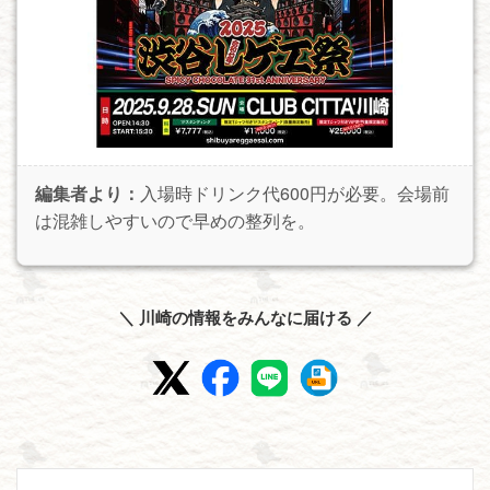
編集者より：
入場時ドリンク代600円が必要。会場前
は混雑しやすいので早めの整列を。
＼ 川崎の情報をみんなに届ける ／
投