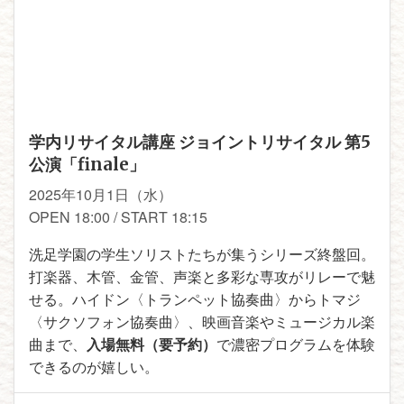
学内リサイタル講座 ジョイントリサイタル 第5
公演「finale」
2025年10月1日（水）
OPEN 18:00 / START 18:15
洗足学園の学生ソリストたちが集うシリーズ終盤回。
打楽器、木管、金管、声楽と多彩な専攻がリレーで魅
せる。ハイドン〈トランペット協奏曲〉からトマジ
〈サクソフォン協奏曲〉、映画音楽やミュージカル楽
曲まで、
入場無料（要予約）
で濃密プログラムを体験
できるのが嬉しい。