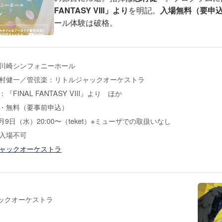
FANTASY VIII」より
を明記。
入場無料（要申
ール体験は破格。
川崎シンフォニーホール
村健一／管弦楽：リトルジャックオーケストラ
『FINAL FANTASY VIII』より ほか
・無料（要事前申込）
7月9日（水）20:00〜（teket）※ミューザでの取扱いなし
入場不可
ャックオーケストラ
ックオーケストラ