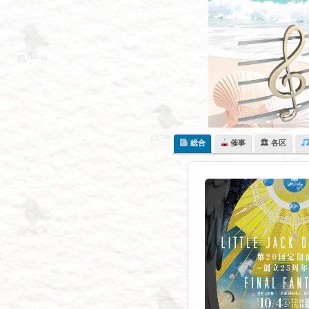
Skip
to
content
総合
催事
🏛 各区