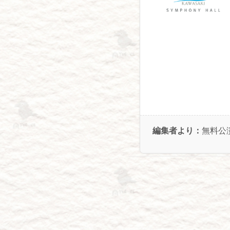
編集者より：
無料公