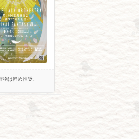
荷物は軽め推奨。