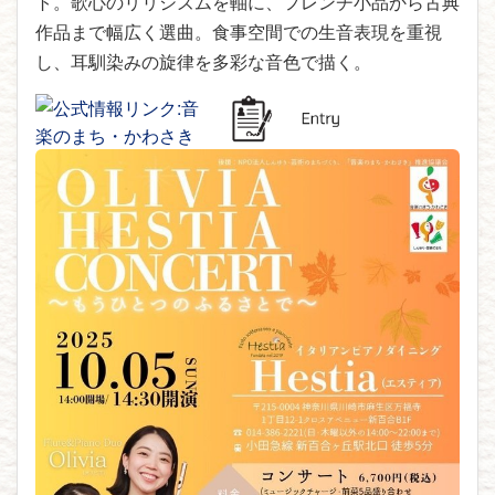
ト。歌心のリリシズムを軸に、フレンチ小品から古典
作品まで幅広く選曲。食事空間での生音表現を重視
し、耳馴染みの旋律を多彩な音色で描く。