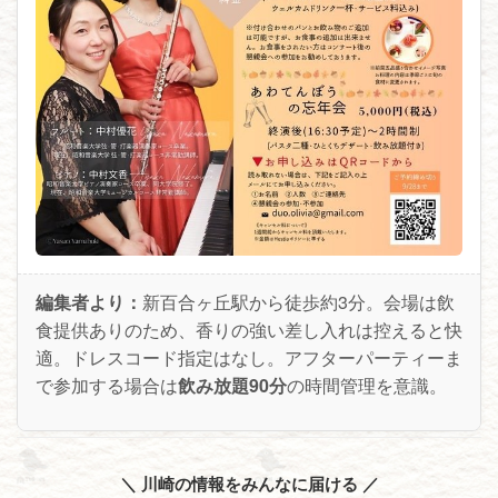
編集者より：
新百合ヶ丘駅から徒歩約3分。会場は飲
食提供ありのため、香りの強い差し入れは控えると快
適。ドレスコード指定はなし。アフターパーティーま
で参加する場合は
飲み放題90分
の時間管理を意識。
＼ 川崎の情報をみんなに届ける ／