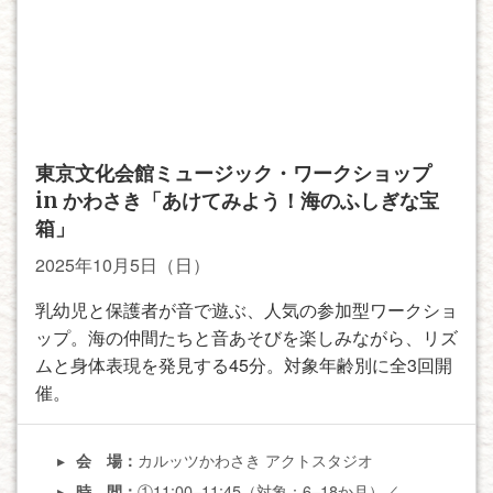
東京文化会館ミュージック・ワークショップ
in かわさき「あけてみよう！海のふしぎな宝
箱」
2025年10月5日（日）
乳幼児と保護者が音で遊ぶ、人気の参加型ワークショ
ップ。海の仲間たちと音あそびを楽しみながら、リズ
ムと身体表現を発見する45分。対象年齢別に全3回開
催。
カルッツかわさき アクトスタジオ
会 場：
①11:00–11:45（対象：6–18か月）／
時 間：