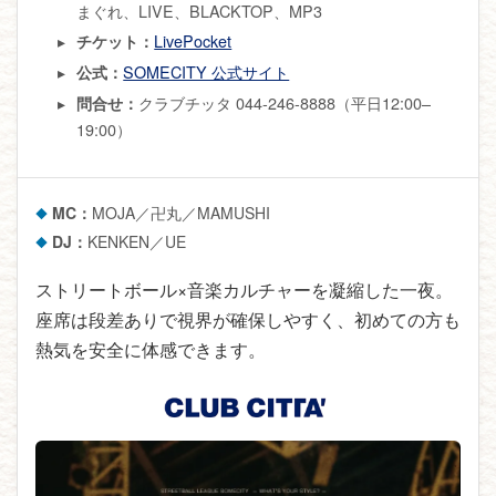
まぐれ、LIVE、BLACKTOP、MP3
LivePocket
チケット：
SOMECITY 公式サイト
公式：
クラブチッタ 044-246-8888（平日12:00–
問合せ：
19:00）
MC：
MOJA／卍丸／MAMUSHI
DJ：
KENKEN／UE
ストリートボール×音楽カルチャーを凝縮した一夜。
座席は段差ありで視界が確保しやすく、初めての方も
熱気を安全に体感できます。