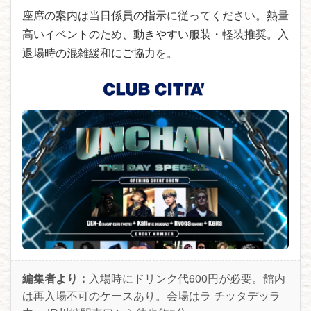
座席の案内は当日係員の指示に従ってください。熱量
高いイベントのため、動きやすい服装・軽装推奨。入
退場時の混雑緩和にご協力を。
編集者より：
入場時にドリンク代600円が必要。館内
は再入場不可のケースあり。会場はラ チッタデッラ