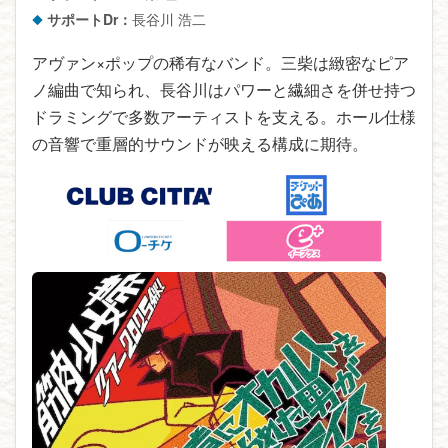
サポートDr：
長谷川 浩二
アヴァン×ポップの稀有なバンド。三柴は緻密なピア
ノ編曲で知られ、長谷川はパワーと繊細さを併せ持つ
ドラミングで多数アーティストを支える。ホール仕様
の音響で重層的サウンドが映える構成に期待。