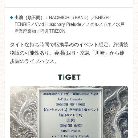
出演（順不同）：
NAOMICHI（BAND）／KNIGHT
FENRIR／Vivid Illusionary Prelude／メグルメガネ／水戸
産業廃棄物／浮舟TRIZON
タイトな持ち時間で転換早めのイベント想定。終演後
物販の可能性あり。会場はJR・京急「川崎」から徒
歩圏のライブハウス。