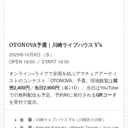
OTONOVA予選｜川崎ライブハウス Y’s
2025年10月8日（水）
OPEN 18:00 ／ START 18:30
オンライン×ライブで全国を結ぶアマチュアアーティ
ストのコンテスト「OTONOVA」予選。現地観覧は
前
売2,400円
／
当日2,900円
（各+1D）。当日はYouTube
での無料配信も予定。予約時に発行される
QRコード
を受付で提示。
川崎ライブハウス Y’s（川崎区小川町）
会 場：
Keisuke Kataoka／Hidashi Tamaki／Jazz Lee
出 演：