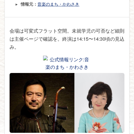
音楽のまち・かわさき
情報元：
会場は可変式フラット空間。未就学児の可否など細則
は主催ページで確認を。終演は14:15〜14:30頃の見込
み。