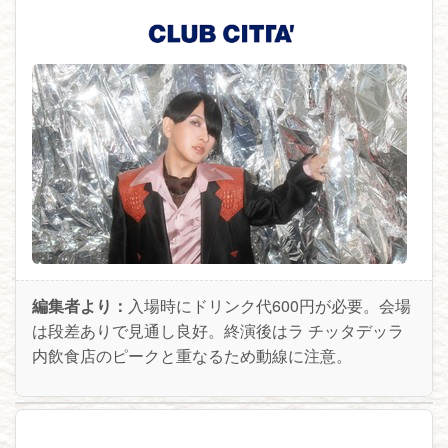
編集者より：
入場時にドリンク代600円が必要。会場
は段差ありで見通し良好。終演後はラ チッタデッラ
内飲食店のピークと重なるため動線に注意。