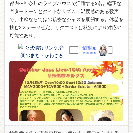
都内〜神奈川のライブハウスで活躍する3名。端正な
ギタートーンとタイトなリズム、温度感のある歌声
で、小箱ならではの親密なジャズを展開する。休憩を
挟む2ステージ想定。リクエストは状況により対応の
可能性あり。
編集者より：
東急東横線「元住吉」西口から徒歩数