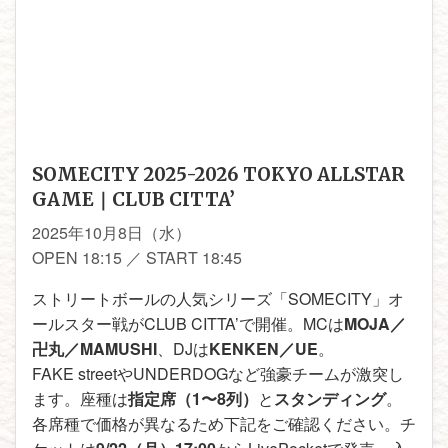
SOMECITY 2025-2026 TOKYO ALLSTAR
GAME｜CLUB CITTA’
2025年10月8日（水）
OPEN 18:15 ／ START 18:45
ストリートボールの人気シリーズ「SOMECITY」オ
ールスター戦がCLUB CITTA’で開催。MCは
MOJA／
卍丸／MAMUSHI
、DJは
KENKEN／UE
。
FAKE street
やUNDERDOGなど強豪チームが激突し
ます。座種は
指定席（1〜8列）
と
スタンディング
。
各席種で価格が異なるため下記をご確認ください。チ