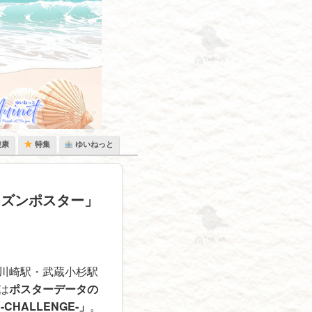
健康
特集
ゆいねっと
ーズンポスター」
川崎駅・武蔵小杉駅
は
ポスターデータの
-CHALLENGE-」
。