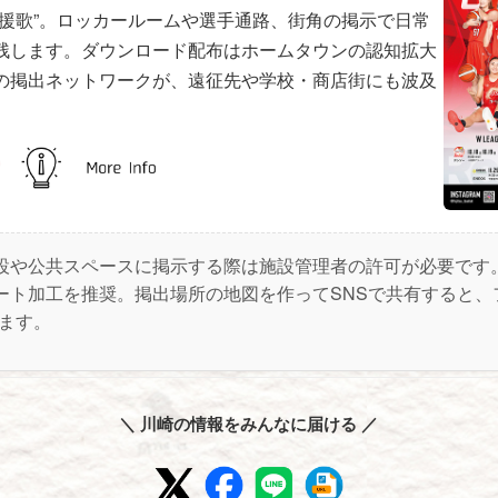
応援歌”。ロッカールームや選手通路、街角の掲示で日常
残します。ダウンロード配布はホームタウンの認知拡大
の掲出ネットワークが、遠征先や学校・商店街にも波及
設や公共スペースに掲示する際は施設管理者の許可が必要です
ート加工を推奨。掲出場所の地図を作ってSNSで共有すると、
ります。
＼ 川崎の情報をみんなに届ける ／