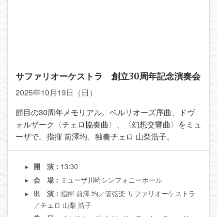
サファリオーケストラ 創立30周年記念演奏会
2025年10月19日（日）
節目の30周年メモリアル。ベルリオーズ序曲、ドヴ
ォルザーク〈チェロ協奏曲〉、〈幻想交響曲〉をミュ
ーザで。指揮 前澤均、独奏チェロ 山梨浩子。
13:30
開 演：
ミューザ川崎シンフォニーホール
会 場：
指揮 前澤 均／管弦楽 サファリオーケストラ
出 演：
／チェロ 山梨 浩子