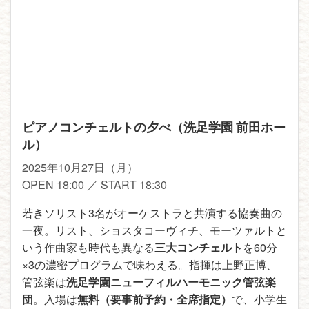
ピアノコンチェルトの夕べ（洗足学園 前田ホー
ル）
2025年10月27日（月）
OPEN 18:00 ／ START 18:30
若きソリスト3名がオーケストラと共演する協奏曲の
一夜。リスト、ショスタコーヴィチ、モーツァルトと
いう作曲家も時代も異なる
三大コンチェルト
を60分
×3の濃密プログラムで味わえる。指揮は上野正博、
管弦楽は
洗足学園ニューフィルハーモニック管弦楽
団
。入場は
無料（要事前予約・全席指定）
で、小学生