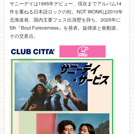
サニーデイは1995年デビュー、現在までアルバム14
作を重ねる日本語ロックの柱。NOT WONKは2010年
北海道発、国内主要フェス出演歴を持ち、2025年に
5th『Bout Foreverness』を発表。旋律派と衝動派、
その交差点。