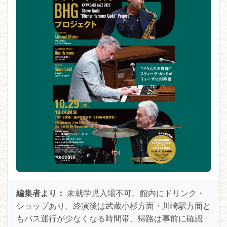
編集者より：
未就学児入場不可。館内にドリンク・
ショップあり。終演後は武蔵小杉方面・川崎駅方面と
もバス運行が少なくなる時間帯、帰路は事前に確認