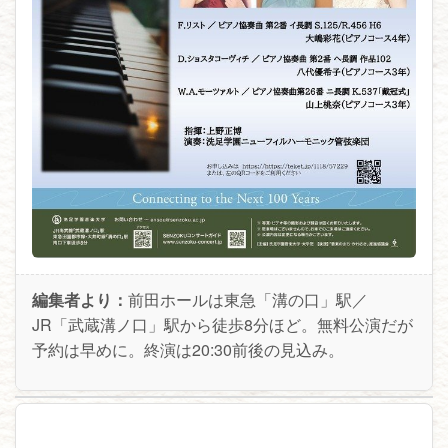
編集者より：
前田ホールは東急「溝の口」駅／
JR「武蔵溝ノ口」駅から徒歩8分ほど。無料公演だが
予約は早めに。終演は20:30前後の見込み。