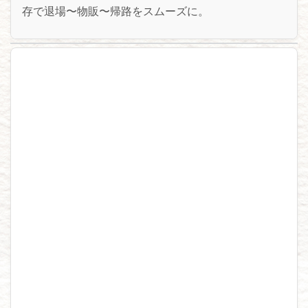
存で退場〜物販〜帰路をスムーズに。