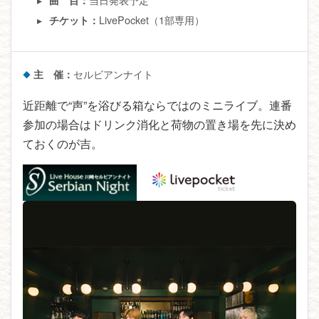
曲 目：
LivePocket（1部専用）
チケット：
主 催：
セルビアンナイト
近距離で“声”を浴びる箱ならではのミニライブ。連番
参加の場合はドリンク消化と荷物の置き場を先に決め
ておくのが吉。