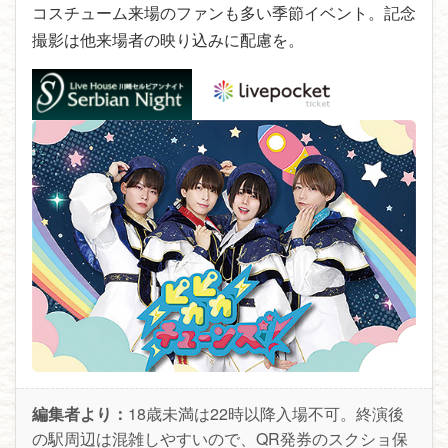
コスチューム来場のファンも多い季節イベント。記念
撮影は他来場者の映り込みに配慮を。
編集者より：
18歳未満は22時以降入場不可。終演後
の駅周辺は混雑しやすいので、QR発券のスクショ保