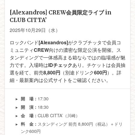
[Alexandros] CREW会員限定ライブ in
CLUB CITTA’
2025年10月29日（水）
ロックバンド
[Alexandros]
がクラブチッタで会員コ
ミュニティ
CREW
向けの濃密な限定公演を開催。ス
タンディングで一体感高まる箱ならではの臨場感が魅
力です。入場時は
IDチェック
あり。チケットは会員抽
選を経て、前売
8,800円
（別途ドリンク
600円
）。詳
細・最新案内は公式サイトをご確認ください。
17:30
開 場：
18:30
開 演：
CLUB CITTA’（川崎）
会 場：
スタンディング 前売 8,800円（税込）＋ドリ
料 金：
ンク600円