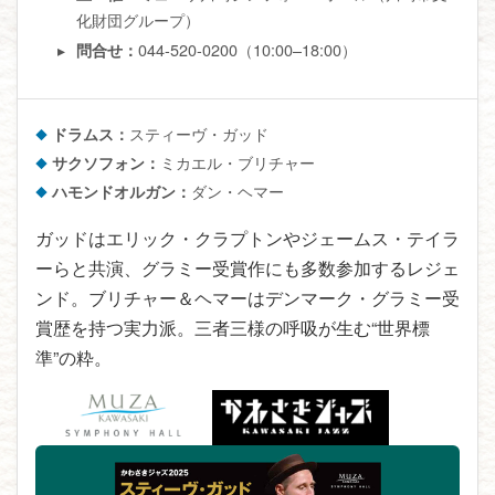
化財団グループ）
044-520-0200（10:00–18:00）
問合せ：
ドラムス：
スティーヴ・ガッド
サクソフォン：
ミカエル・ブリチャー
ハモンドオルガン：
ダン・ヘマー
ガッドはエリック・クラプトンやジェームス・テイラ
ーらと共演、グラミー受賞作にも多数参加するレジェ
ンド。ブリチャー＆ヘマーはデンマーク・グラミー受
賞歴を持つ実力派。三者三様の呼吸が生む“世界標
準”の粋。