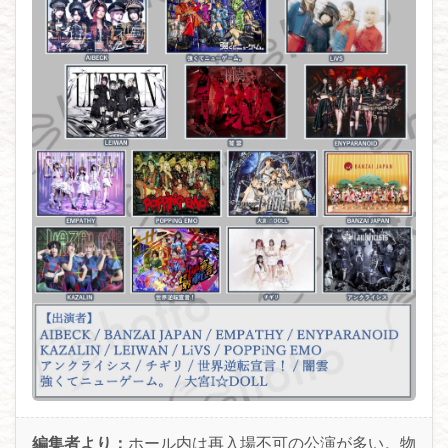
編集者より：
ホール内は再入場不可の公演が多い。物