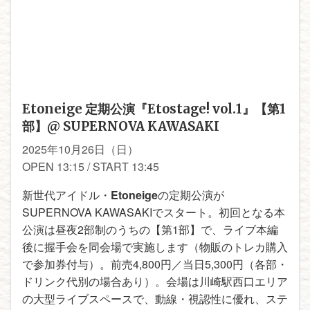
Etoneige 定期公演『Etostage! vol.1』【第1
部】@ SUPERNOVA KAWASAKI
2025年10月26日（日）
OPEN 13:15 / START 13:45
新世代アイドル・
Etoneige
の定期公演が
SUPERNOVA KAWASAKIでスタート。初回となる本
公演は昼夜2部制のうちの【第1部】で、ライブ本編
後に握手会を同会場で実施します（物販のトレカ購入
で参加券付与）。前売4,800円／当日5,300円（各部・
ドリンク代別の場合あり）。会場は川崎駅西口エリア
の大型ライブスペースで、動線・視認性に優れ、ステ