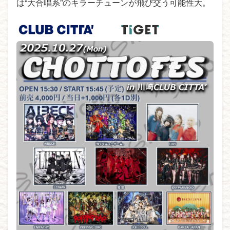
は“大合唱系”のキラーチューンが飛び交う可能性大。