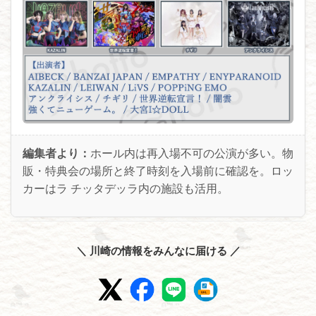
編集者より：
ホール内は再入場不可の公演が多い。物
販・特典会の場所と終了時刻を入場前に確認を。ロッ
カーはラ チッタデッラ内の施設も活用。
＼ 川崎の情報をみんなに届ける ／