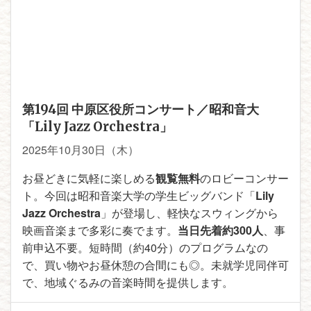
第194回 中原区役所コンサート／昭和音大
「Lily Jazz Orchestra」
2025年10月30日（木）
お昼どきに気軽に楽しめる
観覧無料
のロビーコンサー
ト。今回は昭和音楽大学の学生ビッグバンド「
Lily
Jazz Orchestra
」が登場し、軽快なスウィングから
映画音楽まで多彩に奏でます。
当日先着約300人
、事
前申込不要。短時間（約40分）のプログラムなの
で、買い物やお昼休憩の合間にも◎。未就学児同伴可
で、地域ぐるみの音楽時間を提供します。