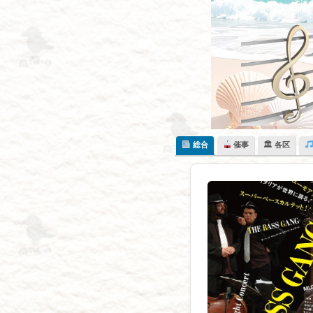
Skip
to
content
総合
催事
🏛 各区