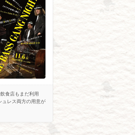
の飲食店もまだ利用
シュレス両方の用意が