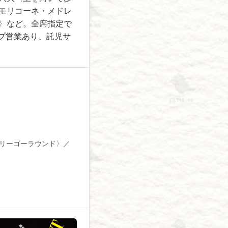
モリコーネ・メドレ
〉など。全席指定で
プ営業あり、託児サ
リーゴーラウンド〉／