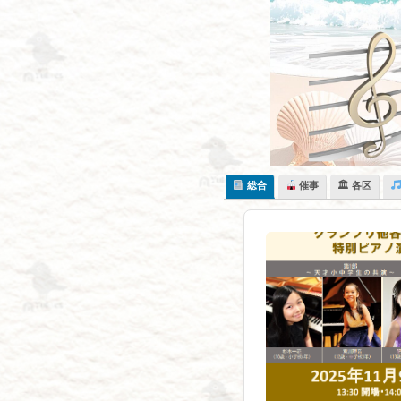
Skip
to
content
総合
催事
🏛 各区