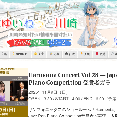
音楽
SPORTS
子育
応募
🏛 行政
天気
防災
Harmonia Concert Vol.28 ― Jap
Piano Competition 受賞者ガラ
2025年11月9日（日）
OPEN 13:30 / START 14:00 / END 16:00（予
サンフォニックスのショールーム「Harmonia」で
Jazz Pop Piano Competition受賞者が競演。
入