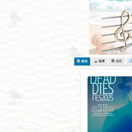
Skip
to
content
総合
催事
🏛 各区