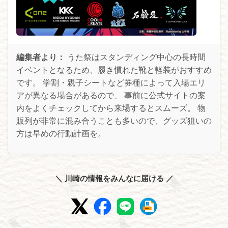
編集者より：
うた祭はスタンディング中心の長時間
イベントとなるため、履き慣れた靴と軽装がおすすめ
です。 学割・親子シートなど券種によって入場エリ
アが異なる場合があるので、 事前に公式サイトの案
内をよくチェックしてから来場するとスムーズ。 物
販列が非常に混み合うことも多いので、グッズ狙いの
方は早めの行動計画を。
＼ 川崎の情報をみんなに届ける ／