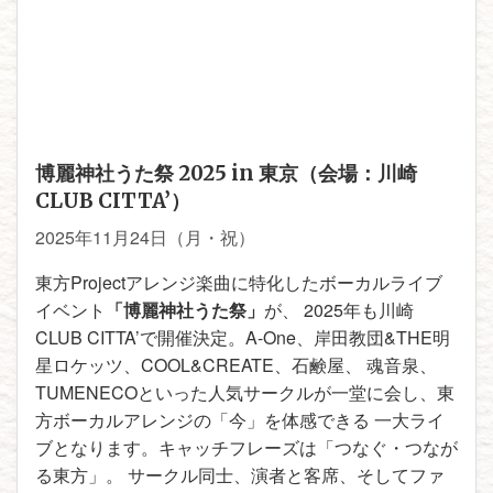
博麗神社うた祭 2025 in 東京（会場：川崎
CLUB CITTA’）
2025年11月24日（月・祝）
東方Projectアレンジ楽曲に特化したボーカルライブ
イベント
「博麗神社うた祭」
が、 2025年も川崎
CLUB CITTA’で開催決定。A-One、岸田教団&THE明
星ロケッツ、COOL&CREATE、石鹸屋、 魂音泉、
TUMENECOといった人気サークルが一堂に会し、東
方ボーカルアレンジの「今」を体感できる 一大ライ
ブとなります。キャッチフレーズは「つなぐ・つなが
る東方」。 サークル同士、演者と客席、そしてファ