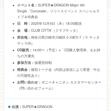
SUPER★DRAGON Major 4th
イベント名：
Single「Concealer」リリースイベント スペシャルラ
イブ＆特典会
2025年12月4日（木）18:00開演
日 時：
CLUB CITTA’（クラブチッタ）
会 場：
神奈川県川崎市川崎区小川町5-7（ラ チッタ
所在地：
デッラ内）
14:00〜（予定）※「CD購入整理券」をお持
CD販売：
ちの方優先
抽選招待制
参加方法：
個別トーク会（内容は状況により変更・中止
特典会：
の可能性あり）
ポニーキャニオン カスタマーセンター
お問い合わせ：
（問い合わせフォーム）
出演：
SUPER★DRAGON