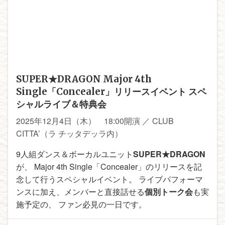
SUPER★DRAGON Major 4th
Single「Concealer」リリースイベント スペ
シャルライブ＆特典会
2025年12月4日（木）
18:00開演 ／ CLUB
CITTA’（ラ チッタデッラ内）
9人組ダンス＆ボーカルユニット
SUPER★DRAGON
が、 Major 4th Single「Concealer」のリリースを記
念して行うスペシャルイベント。 ライブパフォーマ
ンスに加え、メンバーと直接話せる
個別トーク会
も実
施予定の、 ファン必見の一日です。